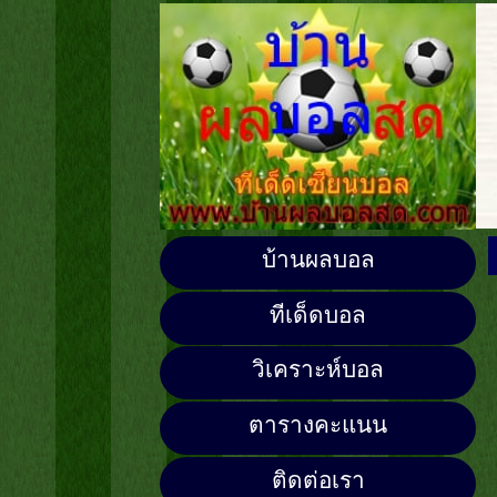
บ้านผลบอล
ทีเด็ดบอล
วิเคราะห์บอล
ตารางคะแนน
ติดต่อเรา