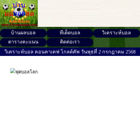
บ้านผลบอล
ทีเด็ดบอล
วิเคราะห์บอล
ตารางคะแนน
ติดต่อเรา
วิเคราะห์บอล คอนคาเคฟ โกลด์คัพ วันพุธที่ 2 กรกฎาคม 2568