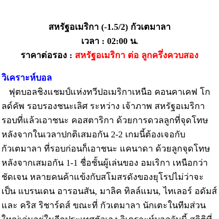
สหรัฐอเมริกา (-1.5/2) กัวเตมาลา
เวลา : 02:00 น.
ราคาต่อรอง :
สหรัฐอเมริกา ต่อ ลูกครึ่งควบสอง
วิเคราะห์บอล
ฟุตบอลชิงแชมป์แห่งทวีปอเมริกาเหนือ คอนคาเคฟ โก
ลด์คัพ รอบรองชนะเลิศ ระหว่าง เจ้าภาพ สหรัฐอเมริกา
รอบที่แล้วเอาชนะ คอสตาริกา ด้วยการดวลลูกที่จุดโทษ
หลังจากในเวลาปกติเสมอกัน 2-2 เกมนี้ต้องเจอกับ
กัวเตมาลา ที่รอบก่อนก็เอาชนะ แคนาดา ด้วยลูกจุดโทษ
หลังจากเสมอกัน 1-1 ชื่อชั้นผู้เล่นของ อมเริกา เหนือกว่า
ชัดเจน หลายคนค้าแข้งกับสโมสรดังของยุโรปไม่ว่าจะ
เป็น แบรนเดน อารอนสัน, มาลิค ทิลล์แมน, ไทเลอร์ อดัมส์
และ คริส ริชาร์ดส์ ขณะที่ กัวเตมาลา นักเตะในทีมส่วน