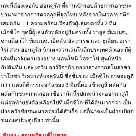
เกมนี้ต้องเจอกับ ฮอนดูรัส ที่ผ่านเข้ารอบด้วยการเอาชนะ
ปานามาจากการดวลลูกที่จุดโทษ หลังจากในเวลาปกติก
เสมอกัน 1-1 ความพร้อมเรื่องตัวผู้เล่นของทั้ง 2 ทีม
เม็กซิโก ชุดนี้ผู้เล่นตัวหลักอยู่กันครบทั้ง ราอูล ฆิเมเนซ,
ซานติอาโก้ ฆิเมเนซ, เอ็ดสัน อัลวาเรซ และ ฮูเลี่ยน อเรา
โฆ่ ส่วน ฮอนดูรัส นักเตะส่วนเล่นในลีกประเทศตัวเอง มีผู้
เล่นที่น่าจับตามองอย่าง แอนโทนี่ โลซาโน่ ศูนย์หน้า
กัปตันทีม และ เควิน อาร์ริอาก้า กองกลางจากสโมสรซา
ราโกซ่า วิเคราะห์บอลวันนี้ ชื่อชั้นของ เม็กซิโก อาจจะดูดี
กว่า แต่สถิติการเจอกันของ 2 ทีมนี้ค่อนข้างสูสี ผลัดกัน
ผลัดกันชนะมาตลอด เชื่อว่านัดนี้รูปเกมน่าจะออกมาสูสี
แต่สุดท้ายยังต้องเลือกไปที่ เม็กซิโก ที่ได้ลุ้นมากกว่า เป็น
ฝ่ายคว้าชัยชนะมาครองได้สำเร็จ แต่ก็น่าจะเป็นฝ่ายเบียด
ชนะแค่ประตูเดียวเท่านั้น
ฟันธง : ฮอนดูรัส แพ้ไม่ขาด