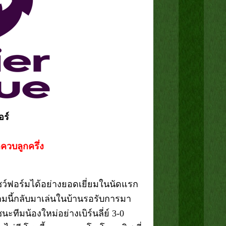
อร์
กควบลูกครึ่ง
่โชว์ฟอร์มได้อย่างยอดเยี่ยมในนัดแรก
 เกมนี้กลับมาเล่นในบ้านรอรับการมา
ะทีมน้องใหม่อย่างเบิร์นลี่ย์ 3-0