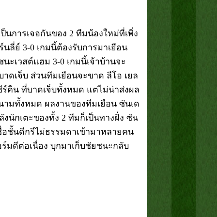
ป็นการเจอกันของ 2 ทีมน้องใหม่ที่เพิ่ง
ิร์นลี่ย์ 3-0 เกมนี้ต้องรับการมาเยือน
ชนะเวสต์แฮม 3-0 เกมนี้เจ้าบ้านจะ
 ที่บาดเจ็บ ส่วนทีมเยือนจะขาด ลีโอ เยล
ร์คิน ที่บาดเจ็บทั้งหมด แต่ไม่น่าส่งผล
งสนามทั้งหมด ผลงานของทีมเยือน ซันเด
งนักเตะของทั้ง 2 ทีมก็เป็นทางฝั่ง ซัน
ี่ชื่อชั้นดีกรีไม่ธรรมดาเข้ามาหลายคน
ร์มดีต่อเนื่อง บุกมาเก็บชัยชนะกลับ