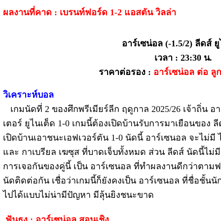
ผลงานที่คาด : เบรนท์ฟอร์ด 1-2 แอสตัน วิลล่า
อาร์เซน่อล (-1.5/2) ลีดส์ ย
เวลา : 23:30 น.
ราคาต่อรอง :
อาร์เซน่อล ต่อ ลู
วิเคราะห์บอล
เกมนัดที่ 2 ของศึกพรีเมียร์ลีก ฤดูกาล 2025/26 เจ้าถิ
เตอร์ ยูไนเต็ด 1-0 เกมนี้ต้องเปิดบ้านรับการมาเยือนของ ล
เปิดบ้านเอาชนะเอฟเวอร์ตัน 1-0 นัดนี้ อาร์เซนอล จะไม่มี 
และ กาเบรียล เฆซุส ที่บาดเจ็บทั้งหมด ส่วน ลีดส์ นัดนี้ไม่
การเจอกันของคู่นี้ เป็น อาร์เซนอล ที่ทำผลงานดีกว่าตามฟ
นัดติดต่อกัน เชื่อว่าเกมนี้ก็ยังคงเป็น อาร์เซนอล ที่ชื่อชั
ไปได้แบบไม่น่ามีปัญหา มีลุ้นยิงชนะขาด
ฟันธง : อาร์เซน่อล สอนเชิง