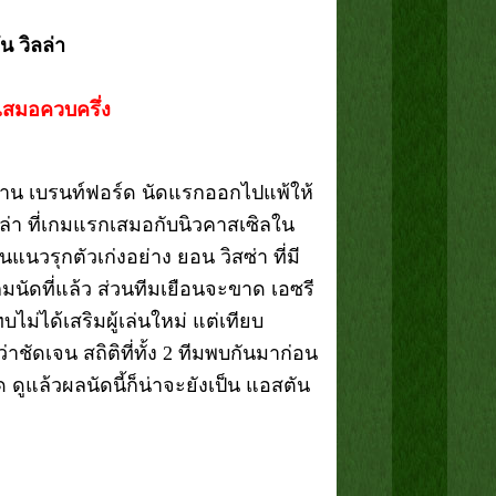
น วิลล่า
 เสมอควบครึ่ง
าบ้าน เบรนท์ฟอร์ด นัดแรกออกไปแพ้ให้
ลล่า ที่เกมแรกเสมอกับนิวคาสเซิลใน
วนแนวรุกตัวเก่งอย่าง ยอน วิสซ่า ที่มี
นัดที่แล้ว ส่วนทีมเยือนจะขาด เอซรี
ไม่ได้เสริมผู้เล่นใหม่ แต่เทียบ
กว่าชัดเจน สถิติที่ทั้ง 2 ทีมพบกันมาก่อน
ด ดูแล้วผลนัดนี้ก็น่าจะยังเป็น แอสตัน