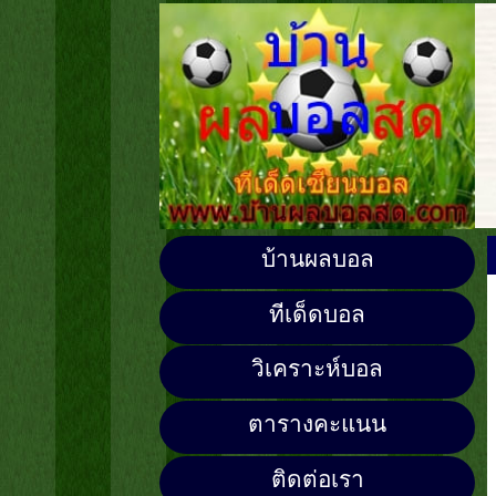
บ้านผลบอล
ทีเด็ดบอล
วิเคราะห์บอล
ตารางคะแนน
ติดต่อเรา