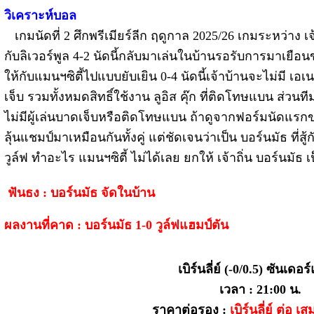
วิเคราะห์บอล
เกมนัดที่ 2 ศึกพรีเมียร์ลีก ฤดูกาล 2025/26 เกมระหว่าง เ
กับลิเวอร์พูล 4-2 นัดนี้กลับมาเล่นในบ้านรอรับการมาเยือน
ให้กับแมนฯซิตี้ไปแบบยับเยิน 0-4 นัดนี้เจ้าบ้านจะไม่มี เอเน
เจ็บ รวมทั้งหมดสิทธิ์ใช้งาน ลูอิส คุ๊ก ที่ติดโทษแบน ส่วน
ไม่มีผู้เล่นบาดเจ็บหรือติดโทษแบน ถ้าดูจากฟอร์มนัดแรกของทั
ลุ้นแชมป์มาเหมือนกันทั้งคู่ แต่ชัดเจนว่าเป็น บอร์นมัธ ที่สู
วูล์ฟ ทำอะไร แมนฯซิตี้ ไม่ได้เลย ยกให้ เจ้าถิ่น บอร์นมัธ เ
ฟันธง : บอร์นมัธ จัดในบ้าน
ผลงานที่คาด : บอร์นมัธ 1-0 วูล์ฟแฮมป์ตัน
เบิร์นลี่ย์ (-0/0.5) ซันเดอ
เวลา : 21:00 น.
ราคาต่อรอง :
เบิร์นลี่ย์ ต่อ เ