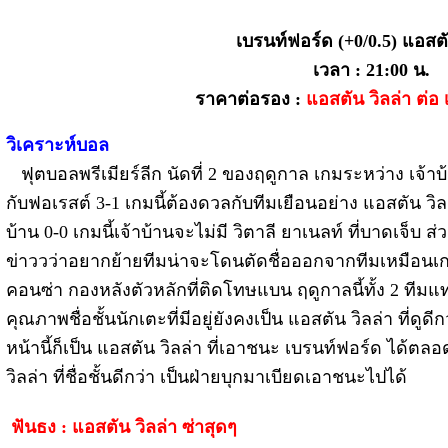
เบรนท์ฟอร์ด (+0/0.5) แอสตั
เวลา : 21:00 น.
ราคาต่อรอง :
แอสตัน วิลล่า ต่อ
วิเคราะห์บอล
ฟุตบอลพรีเมียร์ลีก นัดที่ 2 ของฤดูกาล เกมระหว่าง เจ้
กับฟอเรสต์ 3-1 เกมนี้ต้องดวลกับทีมเยือนอย่าง แอสตัน วิ
บ้าน 0-0 เกมนี้เจ้าบ้านจะไม่มี วิตาลี ยาเนลท์ ที่บาดเจ็บ ส่
ข่าววว่าอยากย้ายทีมน่าจะโดนตัดชื่อออกจากทีมเหมือนเกม
คอนซ่า กองหลังตัวหลักที่ติดโทษแบน ฤดูกาลนี้ทั้ง 2 ทีมแทบ
คุณภาพชื่อชั้นนักเตะที่มีอยู่ยังคงเป็น แอสตัน วิลล่า ที่ดูดี
หน้านี้ก็เป็น แอสตัน วิลล่า ที่เอาชนะ เบรนท์ฟอร์ด ได้ตลอ
วิลล่า ที่ชื่อชั้นดีกว่า เป็นฝ่ายบุกมาเบียดเอาชนะไปได้
ฟันธง : แอสตัน วิลล่า ซ่าสุดๆ