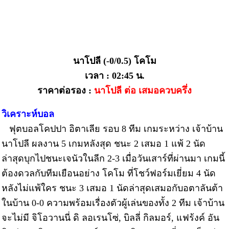
นาโปลี (-0/0.5) โคโม
เวลา : 02:45 น.
ราคาต่อรอง :
นาโปลี ต่อ เสมอควบครึ่ง
วิเคราะห์บอล
ฟุตบอลโคปปา อิตาเลีย รอบ 8 ทีม เกมระหว่าง เจ้าบ้าน
นาโปลี ผลงาน 5 เกมหลังสุด ชนะ 2 เสมอ 1 แพ้ 2 นัด
ล่าสุดบุกไปชนะเจนัวในลีก 2-3 เมื่อวันเสาร์ที่ผ่านมา เกมนี้
ต้องดวลกับทีมเยือนอย่าง โคโม ที่โชว์ฟอร์มเยี่ยม 4 นัด
หลังไม่แพ้ใคร ชนะ 3 เสมอ 1 นัดล่าสุดเสมอกับอตาลันต้า
ในบ้าน 0-0 ความพร้อมเรื่องตัวผู้เล่นของทั้ง 2 ทีม เจ้าบ้าน
จะไม่มี จิโอวานนี่ ดิ ลอเรนโซ่, บิลลี่ กิลมอร์, แฟร้งค์ อัน