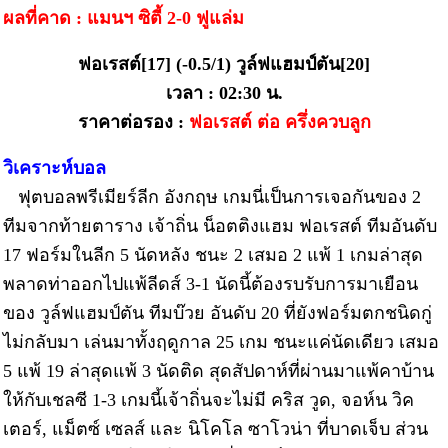
ผลที่คาด : แมนฯ ซิตี้ 2-0 ฟูแล่ม
ฟอเรสต์[17] (-0.5/1) วูล์ฟแฮมป์ตัน[20]
เวลา : 02:30 น.
ราคาต่อรอง :
ฟอเรสต์ ต่อ ครึ่งควบลูก
วิเคราะห์บอล
ฟุตบอลพรีเมียร์ลีก อังกฤษ เกมนี่เป็นการเจอกันของ 2
ทีมจากท้ายตาราง เจ้าถิ่น น็อตติงแฮม ฟอเรสต์ ทีมอันดับ
17 ฟอร์มในลีก 5 นัดหลัง ชนะ 2 เสมอ 2 แพ้ 1 เกมล่าสุด
พลาดท่าออกไปแพ้ลีดส์ 3-1 นัดนี้ต้องรบรับการมาเยือน
ของ วูล์ฟแฮมป์ตัน ทีมบ๊วย อันดับ 20 ที่ยังฟอร์มตกชนิดกู่
ไม่กลับมา เล่นมาทั้งฤดูกาล 25 เกม ชนะแค่นัดเดียว เสมอ
5 แพ้ 19 ล่าสุดแพ้ 3 นัดติด สุดสัปดาห์ที่ผ่านมาแพ้คาบ้าน
ให้กับเชลซี 1-3 เกมนี้เจ้าถิ่นจะไม่มี คริส วูด, จอห์น วิค
เตอร์, แม็ตซ์ เซลส์ และ นิโคโล ซาโวน่า ที่บาดเจ็บ ส่วน