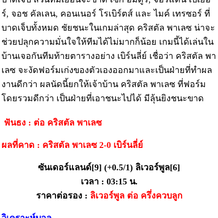
ร์, จอช คัลเลน, คอนเนอร์ โรเบิร์ตส์ และ ไมค์ เทรซอร์ ที่
บาดเจ็บทั้งหมด ชัยชนะในเกมล่าสุด คริสตัล พาเลซ น่าจะ
ช่วยปลุกความมั่นใจให้ทีมได้ไม่มากก็น้อย เกมนี้ได้เล่นใน
บ้านเจอกันทีมท้ายตารางอย่าง เบิร์นลี่ย์ เชื่อว่า คริสตัล พา
เลซ จะงัดฟอร์มเก่งของตัวเองออกมาและเป็นฝ่ายที่ทำผล
งานดีกว่า ผลนัดนี้ยกให้เจ้าบ้าน คริสตัล พาเลซ ที่ฟอร์ม
โดยรวมดีกว่า เป็นฝ่ายที่เอาชนะไปได้ มีลุ้นยิงชนะขาด
ฟันธง : ต่อ คริสตัล พาเลซ
ผลที่คาด : คริสตัล พาเลซ 2-0 เบิร์นลี่ย์
ซันเดอร์แลนด์[9] (+0.5/1) ลิเวอร์พูล[6]
เวลา : 03:15 น.
ราคาต่อรอง :
ลิเวอร์พูล ต่อ ครึ่งควบลูก
วิเคราะห์บอล