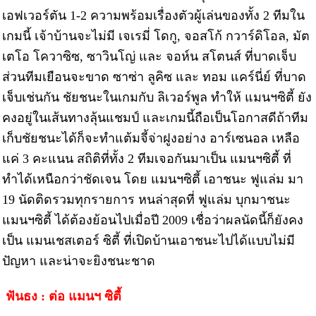
เอฟเวอร์ตัน 1-2 ความพร้อมเรื่องตัวผู้เล่นของทั้ง 2 ทีมใน
เกมนี้ เจ้าบ้านจะไม่มี เจเรมี่ โดกู, จอสโก้ กวาร์ดิโอล, มัต
เตโอ โควาซิซ, ซาวินโญ่ และ จอห์น สโตนส์ ที่บาดเจ็บ
ส่วนทีมเยือนจะขาด ซาซ่า ลูคิซ และ ทอม แคร์นี่ย์ ที่บาด
เจ็บเช่นกัน ชัยชนะในเกมกับ ลิเวอร์พูล ทำให้ แมนฯซิตี้ ยัง
คงอยู่ในเส้นทางลุ้นแชมป์ และเกมนี้ถือเป็นโอกาสดีถ้าทีม
เก็บชัยชนะได้ก็จะทำแต้มจี้จ่าฝูงอย่าง อาร์เซนอล เหลือ
แค่ 3 คะแนน สถิติที่ทั้ง 2 ทีมเจอกันมาเป็น แมนฯซิตี้ ที่
ทำได้เหนือกว่าชัดเจน โดย แมนฯซิตี้ เอาชนะ ฟูแล่ม มา
19 นัดติดรวมทุกรายการ หนล่าสุดที่ ฟูแล่ม บุกมาชนะ
แมนฯซิตี้ ได้ต้องย้อนไปเมื่อปี 2009 เชื่อว่าผลนัดนี้ก็ยังคง
เป็น แมนเชสเตอร์ ซิตี้ ที่เปิดบ้านเอาชนะไปได้แบบไม่มี
ปัญหา และน่าจะยิงชนะชาด
ฟันธง : ต่อ แมนฯ ซิตี้