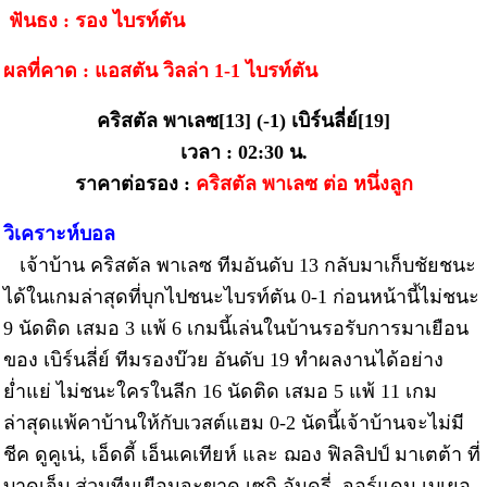
ฟันธง : รอง ไบรท์ตัน
ผลที่คาด : แอสตัน วิลล่า 1-1 ไบรท์ตัน
คริสตัล พาเลซ[13] (-1) เบิร์นลี่ย์[19]
เวลา : 02:30 น.
ราคาต่อรอง :
คริสตัล พาเลซ ต่อ หนึ่งลูก
วิเคราะห์บอล
เจ้าบ้าน คริสตัล พาเลซ ทีมอันดับ 13 กลับมาเก็บชัยชนะ
ได้ในเกมล่าสุดที่บุกไปชนะไบรท์ตัน 0-1 ก่อนหน้านี้ไม่ชนะ
9 นัดติด เสมอ 3 แพ้ 6 เกมนี้เล่นในบ้านรอรับการมาเยือน
ของ เบิร์นลี่ย์ ทีมรองบ๊วย อันดับ 19 ทำผลงานได้อย่าง
ย่ำแย่ ไม่ชนะใครในลีก 16 นัดติด เสมอ 5 แพ้ 11 เกม
ล่าสุดแพ้คาบ้านให้กับเวสต์แฮม 0-2 นัดนี้เจ้าบ้านจะไม่มี
ชีค ดูคูเน่, เอ็ดดี้ เอ็นเคเทียห์ และ ฌอง ฟิลลิปป์ มาเตต้า ที่
บาดเจ็บ ส่วนทีมเยือนจะขาด เซกิ อัมดูรี่, จอร์แดน เบเยอ