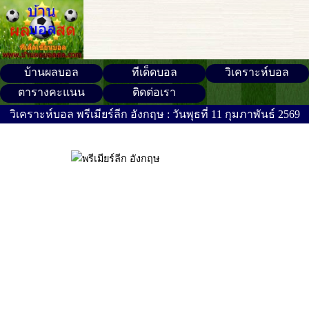
บ้านผลบอล
ทีเด็ดบอล
วิเคราะห์บอล
ตารางคะแนน
ติดต่อเรา
วิเคราะห์บอล พรีเมียร์ลีก อังกฤษ : วันพุธที่ 11 กุมภาพันธ์ 2569