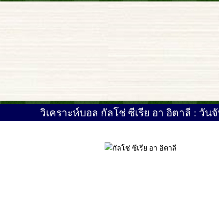
วิเคราะห์บอล กัลโช่ ซีเรีย อา อิตาลี : วันจ