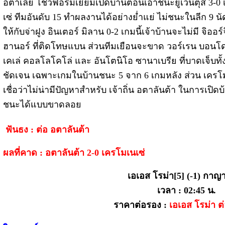
อิตาเลีย โชว์ฟอร์มเยี่ยมเปิดบ้านต้อนเอาชนะยูเวนตุส 3-
เซ่ ทีมอันดับ 15 ทำผลงานได้อย่างย่ำแย่ ไม่ชนะในลีก 9 นั
ให้กับจ่าฝูง อินเตอร์ มิลาน 0-2 เกมนี้เจ้าบ้านจะไม่มี จิออร
ฮานอร์ ที่ติดโทษแบน ส่วนทีมเยือนจะขาด วอร์เรน บอนโด, 
เคเล่ คอลโลโคโล่ และ อันโตนิโอ ซานาเบรีย ที่บาดเจ็บทั้
ชัดเจน เฉพาะเกมในบ้านชนะ 5 จาก 6 เกมหลัง ส่วน เครโมเ
เชื่อว่าไม่น่ามีปัญหาสำหรับ เจ้าถิ่น อตาลันต้า ในการเปิ
ชนะได้แบบขาดลอย
ฟันธง : ต่อ อตาลันต้า
ผลที่คาด : อตาลันต้า 2-0 เครโมเนเซ่
เอเอส โรม่า[5] (-1) กาญาร
เวลา : 02:45 น.
ราคาต่อรอง :
เอเอส โรม่า ต่อ